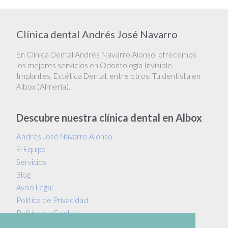
Clínica dental Andrés José Navarro
En Clínica Dental Andrés Navarro Alonso, ofrecemos
los mejores servicios en Odontología Invisible,
Implantes, Estética Dental, entre otros. Tu dentista en
Albox (Almería).
Descubre nuestra clínica dental en Albox
Andrés José Navarro Alonso
El Equipo
Servicios
Blog
Aviso Legal
Política de Privacidad
Política de Cookies
Protección de Datos