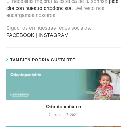
Si necesitas mejorar la estética de tu sonrisa
pide
cita con nuestro ortodoncista
. Del resto nos
encargamos nosotros.
Síguenos en nuestras redes sociales:
FACEBOOK
|
INSTAGRAM
TAMBIÉN PODRÍA GUSTARTE
Odontopediatría
marzo 17, 2021