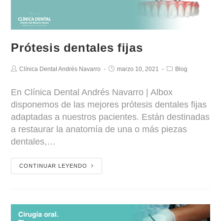
Prótesis dentales fijas
Clínica Dental Andrés Navarro
marzo 10, 2021
Blog
En Clínica Dental Andrés Navarro | Albox
disponemos de las mejores prótesis dentales fijas
adaptadas a nuestros pacientes. Están destinadas
a restaurar la anatomía de una o más piezas
dentales,…
CONTINUAR LEYENDO