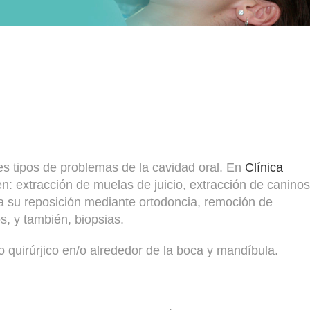
ntes tipos de problemas de la cavidad oral. En
Clínica
n: extracción de muelas de juicio, extracción de caninos
ara su reposición mediante ortodoncia, remoción de
s, y también, biopsias.
to quirúrjico en/o alrededor de la boca y mandíbula.