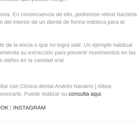
 zona. En consecuencia de ello, podremos retirar bacteri
 del interior de un diente de forma indolora para el
 de la encía o que no logra salir. Un ejemplo habitual
omienda su extracción para prevenir movimientos en las
os daños en la cavidad oral.
tar con Clínica dental Andrés Navarro | Albox.
esorarte. Puede realizar su
consulta aqui
.
OOK
|
INSTAGRAM