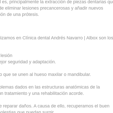
l es, principalmente la extracción de piezas dentarias q
de eliminar lesiones precancerosas y añadir nuevos
ión de una prótesis.
izamos en Clínica dental Andrés Navarro | Albox son lo
lesión
jor seguridad y adaptación.
anio que se unen al hueso maxilar o mandibular.
oblemas dados en las estructuras anatómicas de la
n tratamiento y una rehabilitación acorde.
de reparar daños. A causa de ello, recuperamos el buen
olestias que puedan surgir.